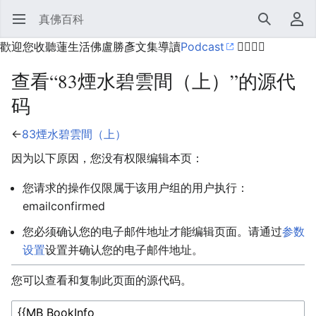
真佛百科
打开主菜单
搜索
用户菜单
歡迎您收聽蓮生活佛盧勝彥文集導讀
Podcast
🙋‍♂️🙋‍♀️
查看“83煙水碧雲間（上）”的源代
码
←
83煙水碧雲間（上）
因为以下原因，您没有权限编辑本页：
您请求的操作仅限属于该用户组的用户执行：
emailconfirmed
您必须确认您的电子邮件地址才能编辑页面。请通过
参数
设置
设置并确认您的电子邮件地址。
您可以查看和复制此页面的源代码。