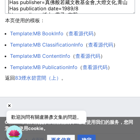
本页使用的模板：
Template:MB BookInfo
（
查看源代码
）
Template:MB ClassificationInfo
（
查看源代码
）
Template:MB ContentInfo
（
查看源代码
）
Template:MB PublicationInfo
（
查看源代码
）
返回
83煙水碧雲間（上）
。
歡迎詢問有關盧勝彥文集的問題。
Cookie帮助我们提供我们的服务。通过使用我们的服务，您同
真佛百科
意我们使用cookie。
隐私政策
桌面版