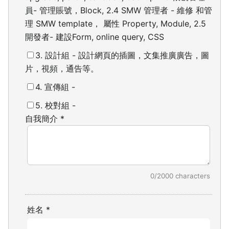
員- 管理賬號，Block, 2.4 SMW 管理者 - 維修 和管
理 SMW template， 屬性 Property, Module,
2.5
開發者- 建設Form, online query, CSS
3. 設計組 - 設計網頁的插圖，文集推廣廣告，圖
片，視頻，通告等。
4. 宣傳組 -
5. 校對組 -
自我簡介
*
0/2000 characters
姓名
*