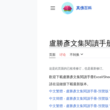
跳
真佛百科
转
开关侧边栏
到
内
容
盧勝彥文集閱讀手册-Ex
页面
讨论
不转换
这是此页面的已核准修订，也是最新修订。
歡迎下載盧勝彥文集閱讀手冊Excel/Shee
請在這鏈接下載最新版本。
中文繁體 - 盧勝彥文集閱讀手冊-預覽版 V
中文簡體 - 盧勝彥文集閱讀手冊-預覽版 V
中文繁體 - 盧勝彥文集閱讀手冊-預覽版 V1.