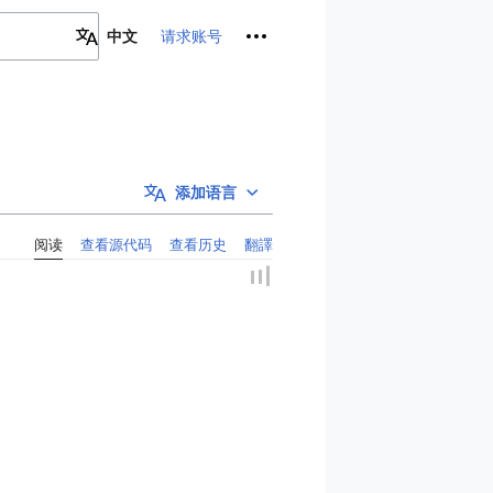
个人工具
请求账号
中文
添加语言
阅读
查看源代码
查看历史
翻譯