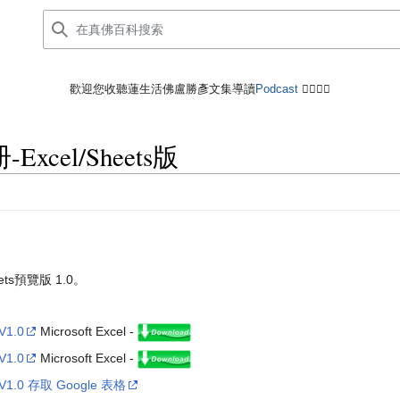
歡迎您收聽蓮生活佛盧勝彥文集導讀
Podcast
🙋‍♂️🙋‍♀️
cel/Sheets版
ts預覽版 1.0。
1.0
Microsoft Excel -
1.0
Microsoft Excel -
0 存取 Google 表格