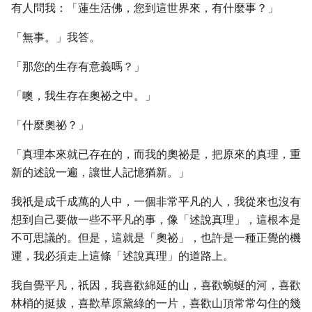
有人問我：「蓮生活佛，您到這世界來，有什麼事？」
「無事。」我答。
「那您的生存有意義嗎？」
「噢，我生存在奧祕之中。」
「什麼奧祕？」
「真理本來就已存在的，而我的奧祕是，把原來的真理，重
新的述說一遍，讓世人記憶猶新。」
我祇是成千成萬的人中，一個非常平凡的人，我從來也沒有
想到自己要做一些不平凡的事，像「述說真理」，這根本是
不可思議的。但是，這就是「奧祕」，也許是一種正覺的機
運，我必須走上這條「述說真理」的道路上。
我自覺平凡，祇因，我喜歡綿延的山，喜歡蜿蜒的河，喜歡
林梢的挺拔，喜歡草原黛綠的一片，喜歡山頂常常勾住的幾