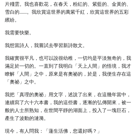
片殘雲。我也喜歡花，在春天，粉紅的、紫藍的、金黃的、
雪白的......。我欣賞這世界的萬紫千紅，欣賞這世界的五彩
繽紛。
我需要快樂。
我想當詩人，我嘗試去學習新詩散文。
我確實很平凡，也可以說很幼稚，一切均是平淡無奇的，我
滿足於一切的。一直到了我明白「天上人間」的悟境，我才
瞭解「人間」之中，原來是有奧祕的，於是，我便生存在這
「奧祕」之中。
我把「真理的奧祕」用文字，述說了出來，在這幾年當中，
連續寫了六十六本書，我的這些書，逐漸的弘傳開來，被一
般的人士所熟知，在世間平靜的湖面上，投入了一塊巨石，
產生了波動的漣漪。
現今，有人問我：「蓮生活佛，您還好嗎？」