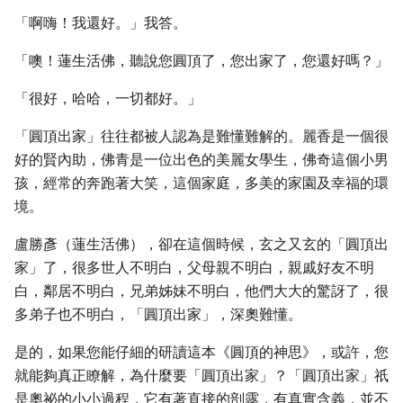
「啊嗨！我還好。」我答。
「噢！蓮生活佛，聽說您圓頂了，您出家了，您還好嗎？」
「很好，哈哈，一切都好。」
「圓頂出家」往往都被人認為是難懂難解的。麗香是一個很
好的賢內助，佛青是一位出色的美麗女學生，佛奇這個小男
孩，經常的奔跑著大笑，這個家庭，多美的家園及幸福的環
境。
盧勝彥（蓮生活佛），卻在這個時候，玄之又玄的「圓頂出
家」了，很多世人不明白，父母親不明白，親戚好友不明
白，鄰居不明白，兄弟姊妹不明白，他們大大的驚訝了，很
多弟子也不明白，「圓頂出家」，深奧難懂。
是的，如果您能仔細的研讀這本《圓頂的神思》，或許，您
就能夠真正瞭解，為什麼要「圓頂出家」？「圓頂出家」祇
是奧祕的小小過程，它有著直接的剖露，有真實含義，並不