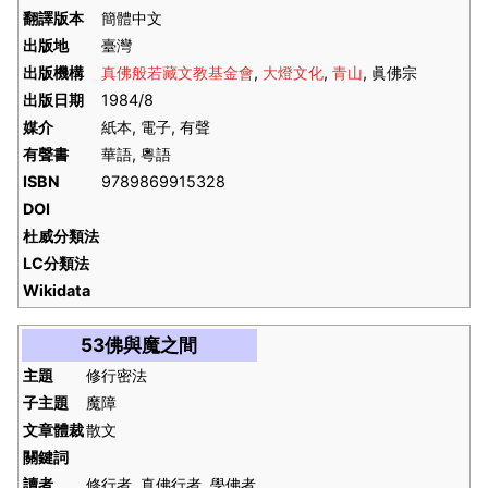
翻譯版本
簡體中文
出版地
臺灣
出版機構
真佛般若藏文教基金會
,
大燈文化
,
青山
, 眞佛宗
出版日期
1984/8
媒介
紙本, 電子, 有聲
有聲書
華語, 粵語
ISBN
9789869915328
DOI
杜威分類法
LC分類法
Wikidata
53佛與魔之間
主題
修行密法
子主題
魔障
文章體裁
散文
關鍵詞
讀者
修行者, 真佛行者, 學佛者