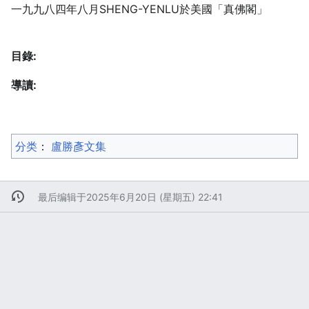
一九九八四年八月SHENG-YENLU於美國「真佛閣」
目錄:
導讀:
分类
：​
盧勝彥文集
最后编辑于2025年6月20日 (星期五) 22:41