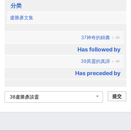
分类
盧勝彥文集
37神奇的錦囊
+
Has followed by
39異靈的真諦
+
Has preceded by