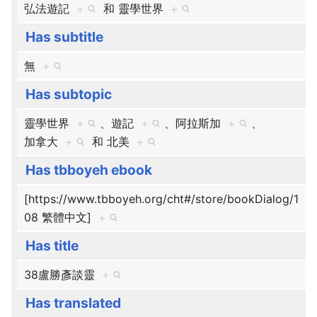
弘法遊記
+
和
靈學世界
+
Has subtitle
無
+
Has subtopic
靈學世界
+
、​
遊記
+
、​
阿拉斯加
+
、​
加拿大
+
和
北美
+
Has tbboyeh ebook
[https://www.tbboyeh.org/cht#/store/bookDialog/1
08 繁體中文]
+
Has title
38盧勝彥談靈
+
Has translated