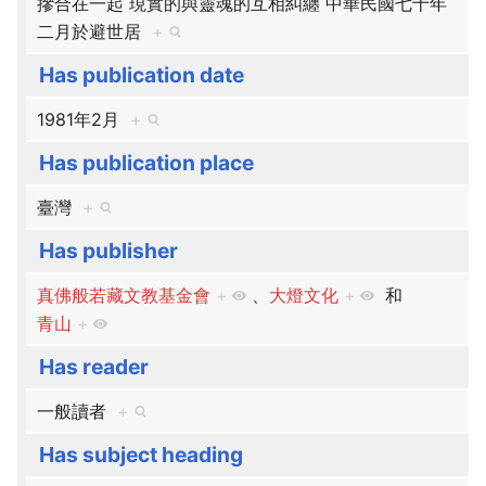
摻合在一起 現實的與靈魂的互相糾纏 中華民國七十年
二月於避世居
+
Has publication date
1981年2月
+
Has publication place
臺灣
+
Has publisher
真佛般若藏文教基金會
+
、​
大燈文化
+
和
青山
+
Has reader
一般讀者
+
Has subject heading