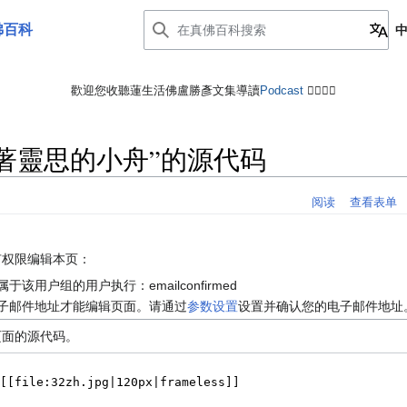
佛百科
歡迎您收聽蓮生活佛盧勝彥文集導讀
Podcast
🙋‍♂️🙋‍♀️
載著靈思的小舟”的源代码
阅读
查看表单
有权限编辑本页：
该用户组的用户执行：emailconfirmed
子邮件地址才能编辑页面。请通过
参数设置
设置并确认您的电子邮件地址
页面的源代码。