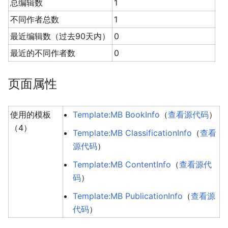
总编辑数
1
不同作者总数
1
最近编辑数（过去90天内）
0
最近的不同作者数
0
页面属性
使用的模板
Template:MB BookInfo
（
查看源代码
）
（4）
Template:MB ClassificationInfo
（
查看
源代码
）
Template:MB ContentInfo
（
查看源代
码
）
Template:MB PublicationInfo
（
查看源
代码
）