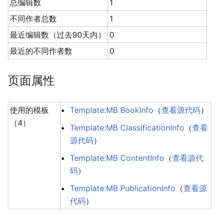
总编辑数
1
不同作者总数
1
最近编辑数（过去90天内）
0
最近的不同作者数
0
页面属性
使用的模板
Template:MB BookInfo
（
查看源代码
）
（4）
Template:MB ClassificationInfo
（
查看
源代码
）
Template:MB ContentInfo
（
查看源代
码
）
Template:MB PublicationInfo
（
查看源
代码
）