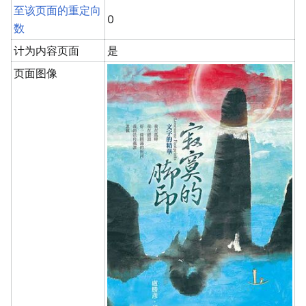
至该页面的重定向
0
数
计为内容页面
是
页面图像