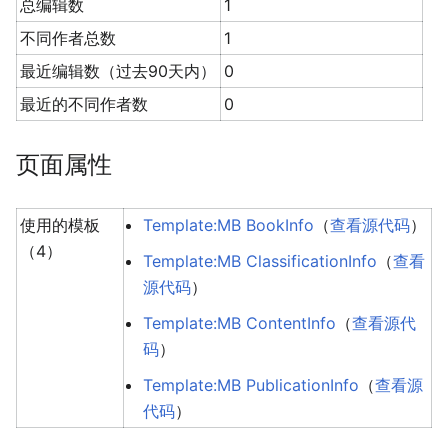
总编辑数
1
不同作者总数
1
最近编辑数（过去90天内）
0
最近的不同作者数
0
页面属性
使用的模板
Template:MB BookInfo
（
查看源代码
）
（4）
Template:MB ClassificationInfo
（
查看
源代码
）
Template:MB ContentInfo
（
查看源代
码
）
Template:MB PublicationInfo
（
查看源
代码
）