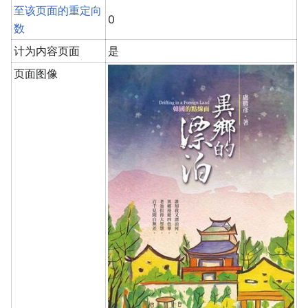
至该页面的重定向
0
数
计为内容页面
是
页面图像