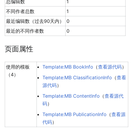
总编辑数
1
不同作者总数
1
最近编辑数（过去90天内）
0
最近的不同作者数
0
页面属性
使用的模板
Template:MB BookInfo
（
查看源代码
）
（4）
Template:MB ClassificationInfo
（
查看
源代码
）
Template:MB ContentInfo
（
查看源代
码
）
Template:MB PublicationInfo
（
查看源
代码
）