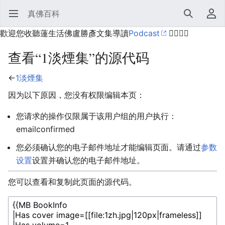
真佛百科
打开主菜单
搜索
用户菜单
歡迎您收聽蓮生活佛盧勝彥文集導讀
Podcast
🙋‍♂️🙋‍♀️
查看“1淡煙集”的源代码
←
1淡煙集
因为以下原因，您没有权限编辑本页：
您请求的操作仅限属于该用户组的用户执行：
emailconfirmed
您必须确认您的电子邮件地址才能编辑页面。请通过
参数
设置
设置并确认您的电子邮件地址。
您可以查看和复制此页面的源代码。