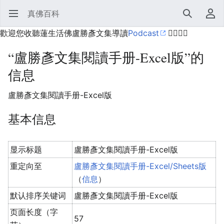
真佛百科
打开主菜单
搜索
用户菜单
歡迎您收聽蓮生活佛盧勝彥文集導讀
Podcast
🙋‍♂️🙋‍♀️
“盧勝彥文集閱讀手册-Excel版”的
信息
盧勝彥文集閱讀手册-Excel版
基本信息
显示标题
盧勝彥文集閱讀手册-Excel版
重定向至
盧勝彥文集閱讀手册-Excel/Sheets版
（
信息
）
默认排序关键词
盧勝彥文集閱讀手册-Excel版
页面长度（字
57