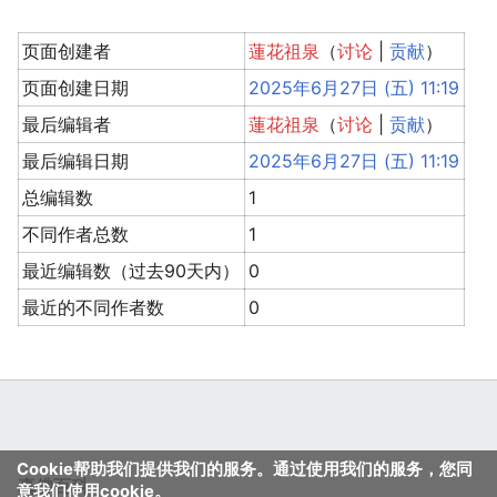
页面创建者
蓮花祖泉
（
讨论
|
贡献
）
页面创建日期
2025年6月27日 (五) 11:19
最后编辑者
蓮花祖泉
（
讨论
|
贡献
）
最后编辑日期
2025年6月27日 (五) 11:19
总编辑数
1
不同作者总数
1
最近编辑数（过去90天内）
0
最近的不同作者数
0
Cookie帮助我们提供我们的服务。通过使用我们的服务，您同
真佛百科
意我们使用cookie。