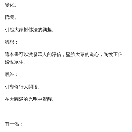
變化。
悟境。
引起大家對佛法的興趣。
我想：
這本書可以激發眾人的淨信，堅強大眾的道心，陶悅正信，
娛悅眾生。
最終：
引導修行人開悟。
在大圓滿的光明中覺醒。
有一偈：