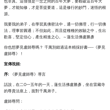
也非真。這僅僅是一念之間的百年大夢，要觀破這百年大
夢，才能知修，才是菩提要道，這是修行的妙門，迷悟的根
源。
我要我的弟子，在學習真佛密法中，通一切佛理，行一切佛
法，理事皆圓通；不但如此，而且從種種的效驗之中，生出
歡喜，堅定信心，產生精進之心。～蓮生活佛盧勝彥
你也想夢見盧師尊嗎？ 千萬別錯過這本精採好書──《夢見
盧師尊》！
宣傳視頻:
序:
《夢見盧師尊》導言
話說，在二O一五年的一天，蓮生活佛盧勝彥，坐在雷藏寺
的尊貴法座上，面對千萬弟子。
盧師尊問：