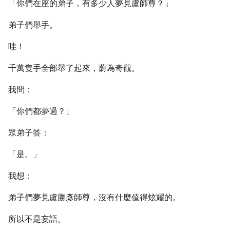
「你們在座的弟子，有多少人夢見盧師尊？」
弟子們舉手。
哇！
千萬隻手全部舉了起來，蔚為奇觀。
我問：
「你們都夢過？」
眾弟子答：
「是。」
我想：
弟子們夢見盧勝彥師尊，沒有什麼值得炫耀的。
所以不是妄語。