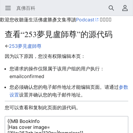
真佛百科
打开主菜单
搜索
用户菜单
歡迎您收聽蓮生活佛盧勝彥文集導讀
Podcast
🙋‍♂️🙋‍♀️
查看“253夢見盧師尊”的源代码
←
253夢見盧師尊
因为以下原因，您没有权限编辑本页：
您请求的操作仅限属于该用户组的用户执行：
emailconfirmed
您必须确认您的电子邮件地址才能编辑页面。请通过
参数
设置
设置并确认您的电子邮件地址。
您可以查看和复制此页面的源代码。