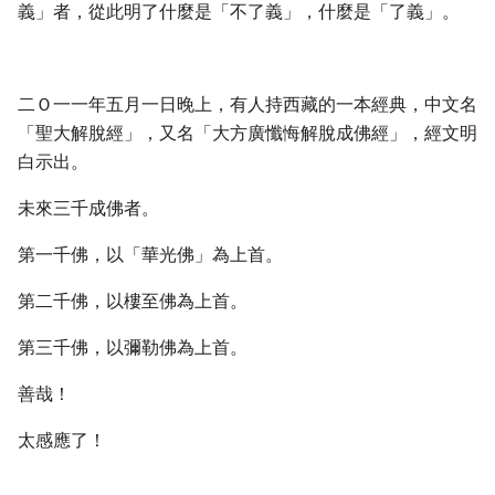
義」者，從此明了什麼是「不了義」，什麼是「了義」。
二Ｏ一一年五月一日晚上，有人持西藏的一本經典，中文名
「聖大解脫經」，又名「大方廣懺悔解脫成佛經」，經文明
白示出。
未來三千成佛者。
第一千佛，以「華光佛」為上首。
第二千佛，以樓至佛為上首。
第三千佛，以彌勒佛為上首。
善哉！
太感應了！