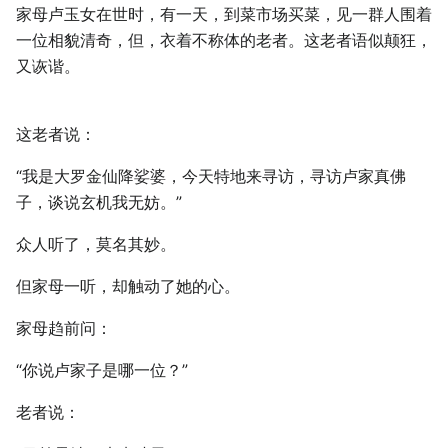
家母卢玉女在世时，有一天，到菜市场买菜，见一群人围着
一位相貌清奇，但，衣着不称体的老者。这老者语似颠狂，
又诙谐。
这老者说：
“我是大罗金仙降娑婆，今天特地来寻访，寻访卢家真佛
子，谈说玄机我无妨。”
众人听了，莫名其妙。
但家母一听，却触动了她的心。
家母趋前问：
“你说卢家子是哪一位？”
老者说：