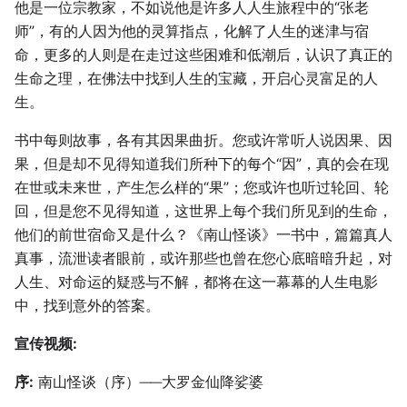
他是一位宗教家，不如说他是许多人人生旅程中的“张老
师”，有的人因为他的灵算指点，化解了人生的迷津与宿
命，更多的人则是在走过这些困难和低潮后，认识了真正的
生命之理，在佛法中找到人生的宝藏，开启心灵富足的人
生。
书中每则故事，各有其因果曲折。您或许常听人说因果、因
果，但是却不见得知道我们所种下的每个“因”，真的会在现
在世或未来世，产生怎么样的“果”；您或许也听过轮回、轮
回，但是您不见得知道，这世界上每个我们所见到的生命，
他们的前世宿命又是什么？《南山怪谈》一书中，篇篇真人
真事，流泄读者眼前，或许那些也曾在您心底暗暗升起，对
人生、对命运的疑惑与不解，都将在这一幕幕的人生电影
中，找到意外的答案。
宣传视频:
序:
南山怪谈（序）──大罗金仙降娑婆