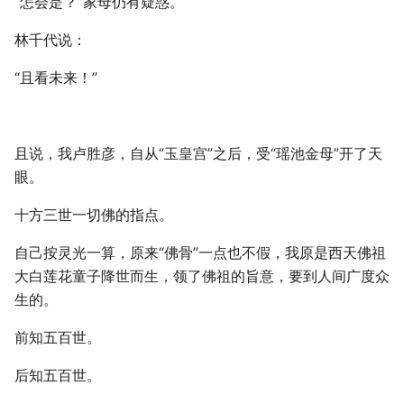
“怎会是？”家母仍有疑惑。
林千代说：
“且看未来！”
且说，我卢胜彦，自从“玉皇宫”之后，受“瑶池金母”开了天
眼。
十方三世一切佛的指点。
自己按灵光一算，原来“佛骨”一点也不假，我原是西天佛祖
大白莲花童子降世而生，领了佛祖的旨意，要到人间广度众
生的。
前知五百世。
后知五百世。