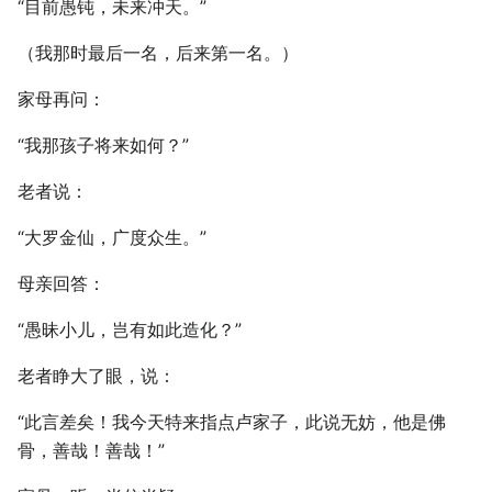
“目前愚钝，未来冲天。”
（我那时最后一名，后来第一名。）
家母再问：
“我那孩子将来如何？”
老者说：
“大罗金仙，广度众生。”
母亲回答：
“愚昧小儿，岂有如此造化？”
老者睁大了眼，说：
“此言差矣！我今天特来指点卢家子，此说无妨，他是佛
骨，善哉！善哉！”