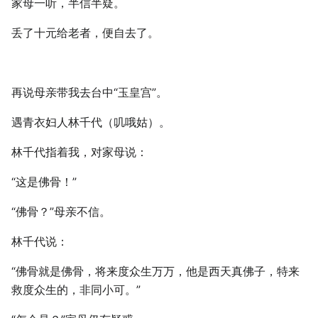
家母一听，半信半疑。
丢了十元给老者，便自去了。
再说母亲带我去台中“玉皇宫”。
遇青衣妇人林千代（叽哦姑）。
林千代指着我，对家母说：
“这是佛骨！”
“佛骨？”母亲不信。
林千代说：
“佛骨就是佛骨，将来度众生万万，他是西天真佛子，特来
救度众生的，非同小可。”