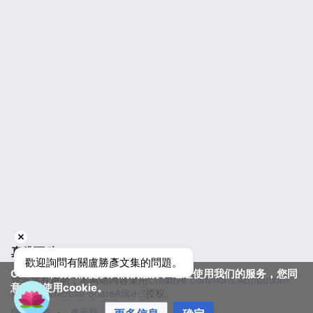
真佛百科
歡迎詢問有關盧勝彥文集的問題。
Cookie帮助我们提供我们的服务。通过使用我们的服务，您同
除非另有声明，本网站内容采用
Creative Commons Attribution-
意我们使用cookie。
NonCommercial-ShareAlike
授权。
隐私政策
桌面版