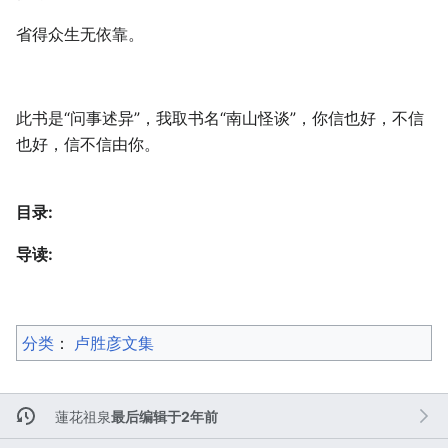
省得众生无依靠。
此书是“问事述异”，我取书名“南山怪谈”，你信也好，不信
也好，信不信由你。
目录:
导读:
分类
：​
卢胜彦文集
蓮花祖泉
最后编辑于2年前