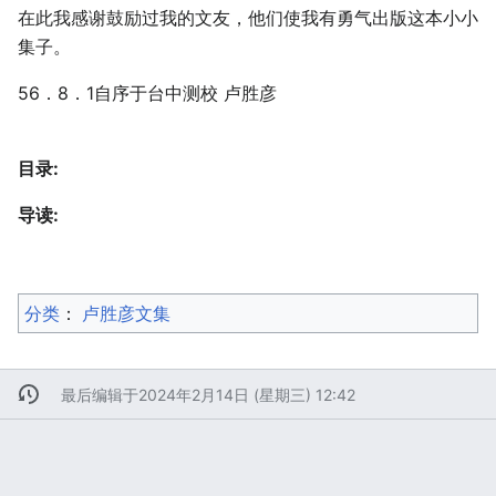
在此我感谢鼓励过我的文友，他们使我有勇气出版这本小小
集子。
56．8．1自序于台中测校 卢胜彦
目录:
导读:
分类
：​
卢胜彦文集
最后编辑于2024年2月14日 (星期三) 12:42