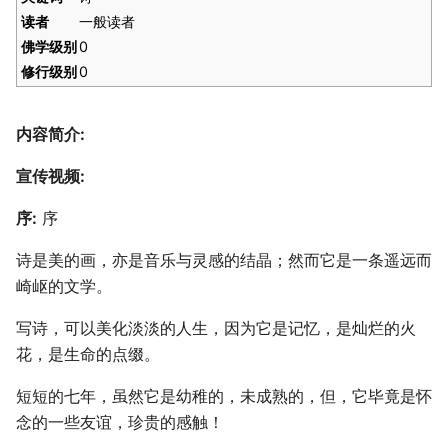
读者
一般读者
佛学级别
0
修行级别
0
内容简介:
宣传视频:
序:
序
诗是美的画，亦是音乐与灵感的结晶；然而它是一条遥远而
崎岖的文学。
写诗，可以美化淡淡的人生，因为它是记忆，是灿烂的火
花，是生命的点缀。
短短的七年，虽然它是幼稚的，未成熟的，但，它毕竟是怀
念的一些友谊，珍贵的感触！