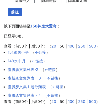
隐藏嵌入
隐藏链接
隐藏重定向
前往
以下页面链接至
150神鬼大驚奇
：
已显示6项。
查看（
前50个
|
后50个
）（
20
|
50
|
100
|
250
|
500
）
151獨居小語
‎
（
←链接
）
149水中月
‎
（
←链接
）
盧勝彥文集列表-2
‎
（
←链接
）
盧勝彥文集列表 - 3
‎
（
←链接
）
盧勝彥文集主題分類表
‎
（
←链接
）
盧勝彥文集列表 - 4
‎
（
←链接
）
查看（
前50个
|
后50个
）（
20
|
50
|
100
|
250
|
500
）