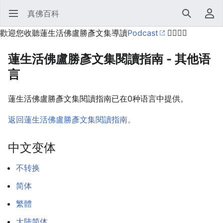
真佛百科
打开主菜单
搜索
用户菜单
歡迎您收聽蓮生活佛盧勝彥文集導讀
Podcast
🙋‍♂️🙋‍♀️
蓮生活佛盧勝彥文集閱讀指南 - 其他语
言
蓮生活佛盧勝彥文集閱讀指南已在0种语言中提供。
返回蓮生活佛盧勝彥文集閱讀指南。
中文变体
不转换
简体
繁體
大陆简体