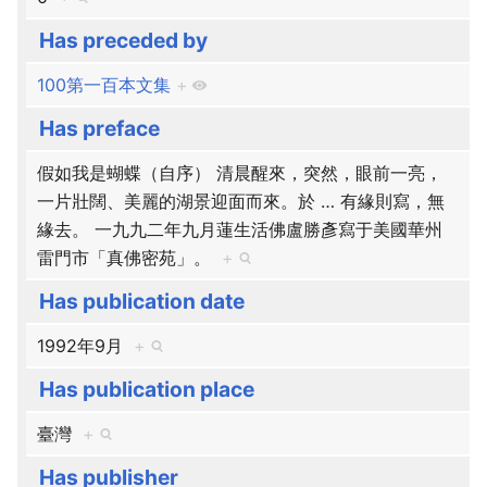
Has preceded by
100第一百本文集
+
Has preface
假如我是蝴蝶（自序） 清晨醒來，突然，眼前一亮，
一片壯闊、美麗的湖景迎面而來。於
…
有緣則寫，無
緣去。 一九九二年九月蓮生活佛盧勝彥寫于美國華州
雷門市「真佛密苑」。
+
Has publication date
1992年9月
+
Has publication place
臺灣
+
Has publisher