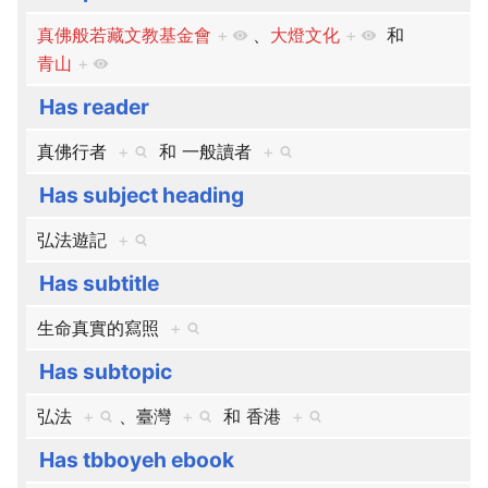
真佛般若藏文教基金會
+
、​
大燈文化
+
和
青山
+
Has reader
真佛行者
+
和
一般讀者
+
Has subject heading
弘法遊記
+
Has subtitle
生命真實的寫照
+
Has subtopic
弘法
+
、​
臺灣
+
和
香港
+
Has tbboyeh ebook