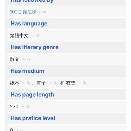
102甘露法味
+
Has language
繁體中文
+
Has literary genre
散文
+
Has medium
紙本
+
、​
電子
+
和
有聲
+
Has page length
270
+
Has pratice level
0
+