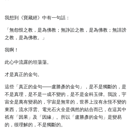
我想到《寶藏經》中有一句話：
「無怨恨之教，是為佛教；無諍訟之教，是為佛教；無誹謗
之教，是為佛教。」
我啊！
此心中流露的坦蕩蕩。
才是真正的金句。
這些「真正的金句——盧勝彥的金句」，是不是獨斷的，是
不是真理，是不是一成不變的，是不是金科玉律。我說，宇
宙全是萬有變易的，宇宙是無常的，世界上沒有永恆不變的
東西，流水浮雲、電光石火全是偶然的結合而已，在這其中
祇有「因果」及「因緣」。所以「盧勝彥的金句」是變易
的，很理解的，不是獨斷的。