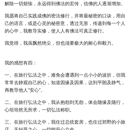
解除一切烦恼，永远得到佛法的宏传，信佛的人逐渐增加。
我愿将自己实践成佛的密法修行，并将最秘密的口诀，用自
己的语言，或是心灵的秘密意，透过无形，传递到每一个人
的心中，我教导实修，使人人有佛法可真正修行。
我觉得，我虽飘然绝尘，但也须要极大的耐心和毅力。
我的感想有四：
一、在旅行弘法之中，难免会遭遇到一点小小的波折，但我
常常去静观自己的心，知道因缘及因果，达到平朗及静气，
再教导他人“安心”。
二、在旅行弘法之中，我从抱怨到无怨，体会随缘及随行，
心坦坦然无所求，一切弘法称职。
三、在旅行弘法之中，我住过总统套房，也住过郊野的小旅
店，无好恶之心，一切能安心立命。