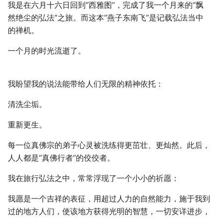
我是在六月十六日回到“西雅图”，完成了我一个月来的“飘
然绝尘的弘法”之旅。而这本“燕子东南飞”是记载弘法当中
的禅机。
一个月的时光流逝了。
我盼望我的说法能带给人们无限的精神依托：
清洗尘垢。
重新更生。
每一位真佛宗的弟子心灵被洗练得更茁壮、更灿然。此后，
人人都是“真佛行者”的佼佼者。
我在旅行弘法之中，常常浮现了一个小小的祈愿：
我愿是一个吉祥的表征，用超过人力的自然能力，施于我到
过的地方人们，使该地方获得光明的智慧，一切安详进步，