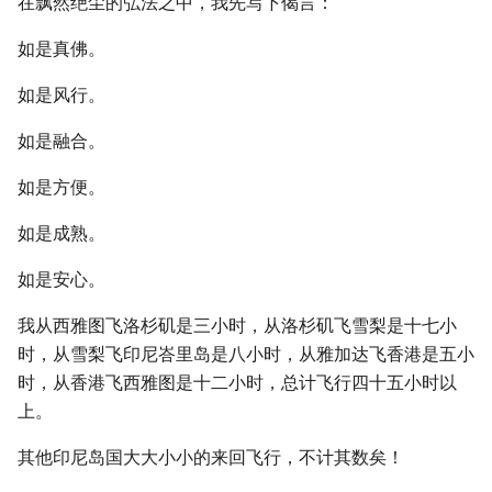
在飘然绝尘的弘法之中，我先写下偈言：
如是真佛。
如是风行。
如是融合。
如是方便。
如是成熟。
如是安心。
我从西雅图飞洛杉矶是三小时，从洛杉矶飞雪梨是十七小
时，从雪梨飞印尼峇里岛是八小时，从雅加达飞香港是五小
时，从香港飞西雅图是十二小时，总计飞行四十五小时以
上。
其他印尼岛国大大小小的来回飞行，不计其数矣！