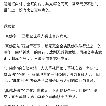
慧是照向外，也照向内，其光辉之闪亮，甚至无所不照的，
世间上，没有比它更珍贵的。
我发觉：
“真佛宗”，已是全世界人类注目的焦点。
“真佛密法”源自于密宗，是完完全全实践佛教修行法之一的
瑜伽，由精神统一的修行，达到无我的空境，再融合宇宙意
识，相应本尊，进入最高而究竟的境界。
“真佛宗”的实修密法，人人重视同修，重视实践，坚信“真
佛密法”的修行可解脱现世的一切烦恼，法力奥妙无穷，因
此，“真佛密法”的修法已普遍受所有人们的遵行与喜爱。
“真佛密法”的纯化出世禅定，不但物我合一，且我空、法
空，直至成佛，始为真正的瑜伽修士所赞扬。