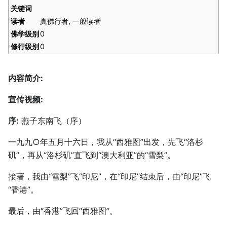
关键词
读者
真佛行者, 一般读者
佛学级别
0
修行级别
0
内容简介:
宣传视频:
序:
燕子东南飞（序）
一九九○年五月十六日，我从“西雅图”出发，先飞“洛杉
矶”，再从“洛杉矶”直飞到“澳大利亚”的“雪梨”。
接著，我由“雪梨”飞“印尼”，在“印尼”结束后，由“印尼”飞
“香港”。
最后，由“香港”飞回“西雅图”。