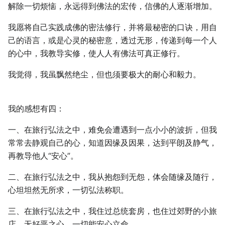
解除一切烦恼，永远得到佛法的宏传，信佛的人逐渐增加。
我愿将自己实践成佛的密法修行，并将最秘密的口诀，用自
己的语言，或是心灵的秘密意，透过无形，传递到每一个人
的心中，我教导实修，使人人有佛法可真正修行。
我觉得，我虽飘然绝尘，但也须要极大的耐心和毅力。
我的感想有四：
一、在旅行弘法之中，难免会遭遇到一点小小的波折，但我
常常去静观自己的心，知道因缘及因果，达到平朗及静气，
再教导他人“安心”。
二、在旅行弘法之中，我从抱怨到无怨，体会随缘及随行，
心坦坦然无所求，一切弘法称职。
三、在旅行弘法之中，我住过总统套房，也住过郊野的小旅
店，无好恶之心，一切能安心立命。