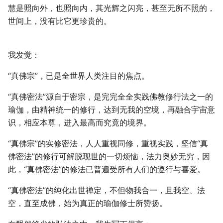
慧是照向外，也照向内，其光辉之闪亮，甚至无所不照的，
世间上，没有比它更珍贵的。
我发觉：
“真佛宗”，已是全世界人类注目的焦点。
“真佛密法”源自于密宗，是完完全全实践佛教修行法之一的
瑜伽，由精神统一的修行，达到无我的空境，再融合宇宙意
识，相应本尊，进入最高而究竟的境界。
“真佛宗”的实修密法，人人重视同修，重视实践，坚信“真
佛密法”的修行可解脱现世的一切烦恼，法力奥妙无穷，因
此，“真佛密法”的修法已普遍受所有人们的遵行与喜爱。
“真佛密法”的纯化出世禅定，不但物我合一，且我空、法
空，直至成佛，始为真正的瑜伽修士所赞扬。