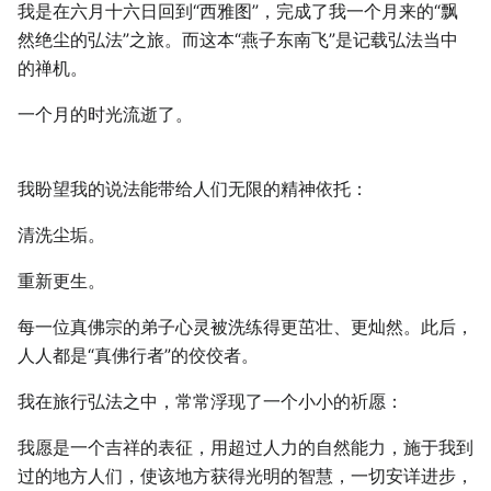
我是在六月十六日回到“西雅图”，完成了我一个月来的“飘
然绝尘的弘法”之旅。而这本“燕子东南飞”是记载弘法当中
的禅机。
一个月的时光流逝了。
我盼望我的说法能带给人们无限的精神依托：
清洗尘垢。
重新更生。
每一位真佛宗的弟子心灵被洗练得更茁壮、更灿然。此后，
人人都是“真佛行者”的佼佼者。
我在旅行弘法之中，常常浮现了一个小小的祈愿：
我愿是一个吉祥的表征，用超过人力的自然能力，施于我到
过的地方人们，使该地方获得光明的智慧，一切安详进步，