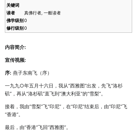
关键词
读者
真佛行者, 一般读者
佛学级别
0
修行级别
0
内容简介:
宣传视频:
序:
燕子东南飞（序）
一九九○年五月十六日，我从“西雅图”出发，先飞“洛杉
矶”，再从“洛杉矶”直飞到“澳大利亚”的“雪梨”。
接着，我由“雪梨”飞“印尼”，在“印尼”结束后，由“印尼”飞
“香港”。
最后，由“香港”飞回“西雅图”。