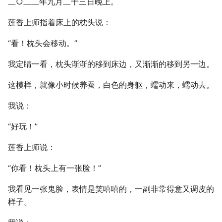
二○二二年九月二十三日晚上。
莲香上师指着床上的枕头说：
“看！枕头会移动。”
我定睛一看，枕头渐渐的移到床边，又渐渐的移到另一边。
这模样，就像小时候养蚕，白色的身躯，蠕动来，蠕动去。
我说：
“好玩！”
莲香上师说：
“你看！枕头上有一张脸！”
我看见一张鬼脸，表情是笑嘻嘻的，一副非常得意又调皮的
样子。