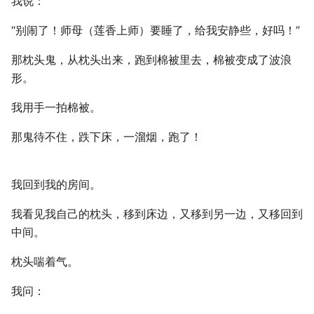
我说：
“别闹了！师母（莲香上师）要睡了，给我安静些，好吗！”
那枕头鬼，从枕头出来，跑到棉被里去，棉被变成了波浪
形。
我用手一拍棉被。
那鬼待不住，跌下床，一溜烟，跑了！
我回到我的房间。
我看见我自己的枕头，移到床边，又移到另一边，又移回到
中间。
枕头喘着气。
我问：