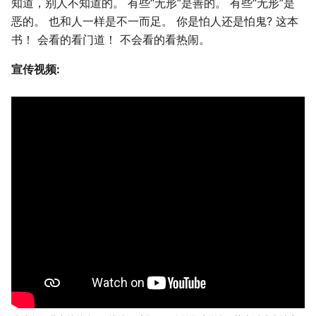
知道，别人不知道的。 有些“无形”是善的。 有些“无形”是
恶的。 也和人一样是不一而足。 你是怕人还是怕鬼? 这本
书！ 会看的看门道！ 不会看的看热闹。
宣传视频: