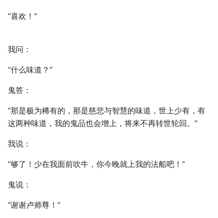
“喜欢！”
我问：
“什么味道？”
鬼答：
“那是极为稀有的，那是慈悲与智慧的味道，世上少有，有
这两种味道，我的鬼品也会增上，将来不再转世轮回。”
我说：
“够了！少在我面前吹牛，你今晚就上我的法船吧！”
鬼说：
“谢谢卢师尊！”