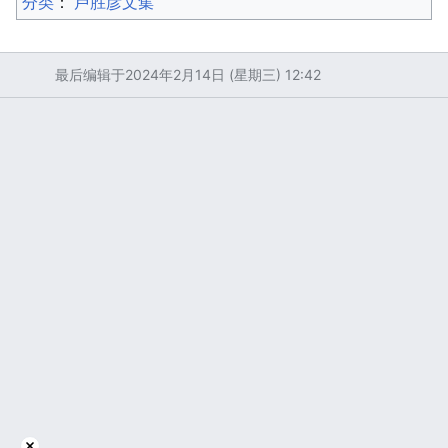
分类
：​
卢胜彦文集
最后编辑于2024年2月14日 (星期三) 12:42