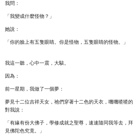
我問：
「我變成什麼怪物？」
她說：
「你的臉上有五隻眼睛。你是怪物，五隻眼睛的怪物。」
我這一聽，心中一震，大駭。
因為：
前一星期，我做了一個夢：
夢見十二位吉祥天女，祂們穿著十二色的天衣，嘰嘰喳喳的
對我說：
「有緣有份大佛子，學修成就之聖尊，速速隨同我等去，拜
見佛陀色究竟。」