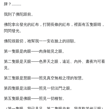
牌？………
我到了佛陀跟前。
佛陀拿出發光的紅布，打開長條的紅布，裡面有五隻眼睛，
閃閃發光。
佛陀很親切，祂幫我一一安在臉上的頭額。
第一隻眼是肉眼——肉身能見之眼。
第二隻眼是天眼——色界天之眼，遠近、內外、晝夜均可看
見。
第三隻眼是慧眼——照見真空無相之理的智慧。
第四隻眼是法眼——照見一切法門之眼。
第五隻眼是佛眼——照見一切種智。
（第一隻眼，我已具足，第二隻眼亦有。我喜歡其他三眼）