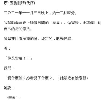
序:
五隻眼睛(代序)
二○二一年十一月三日晚上，約十二點時分。
我幫師母蓮香上師做房間的「結界」。做完後，正準備回到
自己的房間修法。
師母雙目看著我的臉。淡定的，略顯怪異。
說：
「你又變臉了！」
我問：
「變什麼臉？妳看見了什麼？」（她最近有陰陽眼）
她說：
「怪物！」