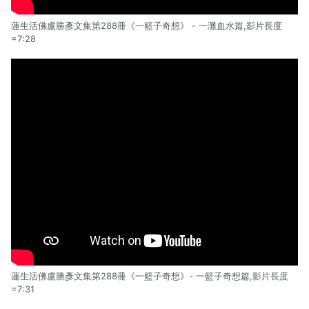
蓮生活佛盧勝彥文集第288冊《一籃子奇想》 - 一灘血水篇,影片長度
=7:28
蓮生活佛盧勝彥文集第288冊《一籃子奇想》- 一籃子奇想篇,影片長度
=7:31