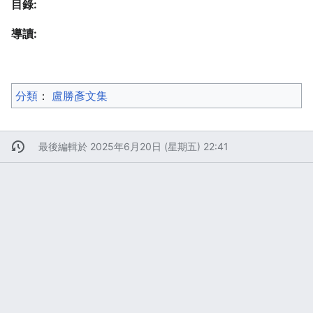
目錄:
導讀:
分類
：​
盧勝彥文集
最後編輯於 2025年6月20日 (星期五) 22:41