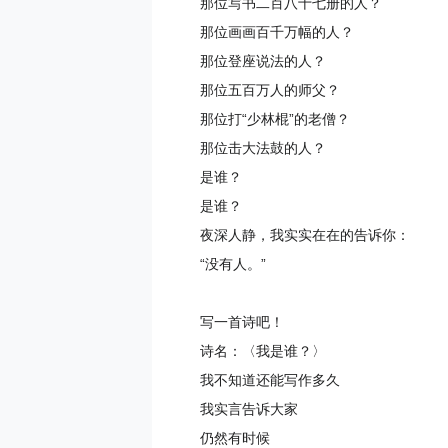
那位写书二百八十七册的人？
那位画画百千万幅的人？
那位登座说法的人？
那位五百万人的师父？
那位打“少林棍”的老僧？
那位击大法鼓的人？
是谁？
是谁？
夜深人静，我实实在在的告诉你：
“没有人。”
写一首诗吧！
诗名：〈我是谁？〉
我不知道还能写作多久
我实言告诉大家
仍然有时候