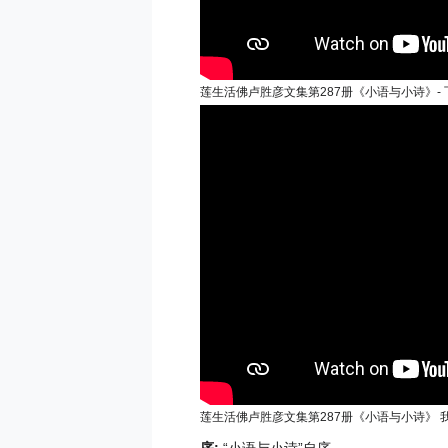
莲生活佛卢胜彦文集第287册《小语与小诗》- 飞
莲生活佛卢胜彦文集第287册《小语与小诗》 我问