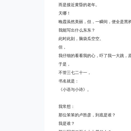
而是接近黄昏的老年。
天哪！
晚霞虽然美丽，但，一瞬间，便全是黑
我能写出什么东东？
此时此刻，脑袋瓜空空。
但，
我仔细的看看我的心，吓了我一大跳，
于是，
不管三七二十一，
书名就是：
《小语与小诗》。
我常想：
那位笨笨的卢胜彦，到底是谁？
我是谁？