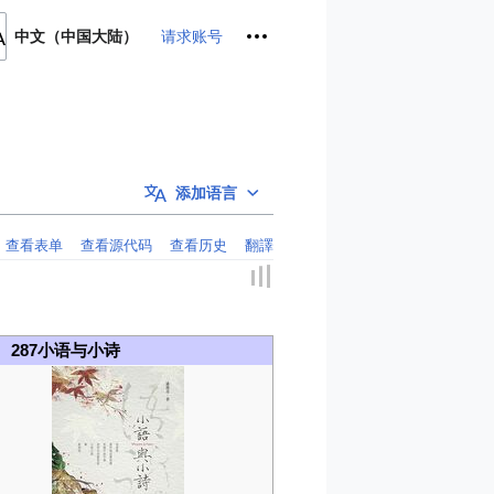
个人工具
请求账号
中文（中国大陆）
添加语言
查看表单
查看源代码
查看历史
翻譯
287小语与小诗