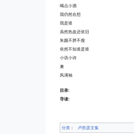
喝点小酒
我仍然在想
我是谁
虽然热血还依旧
朱颜不胖不瘦
依然不知谁是谁
小语小诗
兼
风满袖
目录:
导读:
分类
：​
卢胜彦文集