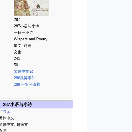
287
287小语与小诗
一日一小诗
Wispers and Poetry
散文, 诗歌
文集
241
50
繁体中文
286灵异事件
288 一篮子奇想
287小语与小诗
卢胜彦
繁体中文
简体中文, 越南文
台湾