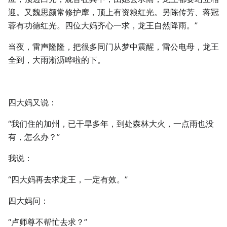
迎。又魏思颜常修护摩，顶上有资粮红光。另陈传芳、蒋冠
蓉有功德红光。四位大妈齐心一求，龙王自然降雨。”
当夜，雷声隆隆，把很多同门从梦中震醒，雷公电母，龙王
全到，大雨淅沥哗啦的下。
四大妈又说：
“我们住的加州，已干旱多年，到处森林大火，一点雨也没
有，怎么办？”
我说：
“四大妈再去求龙王，一定有效。”
四大妈问：
“卢师尊不帮忙去求？”