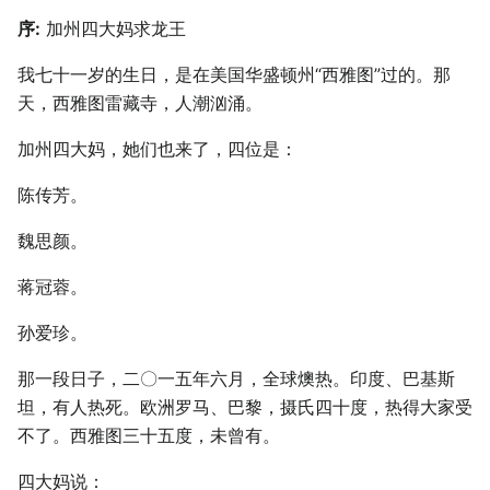
序:
加州四大妈求龙王
我七十一岁的生日，是在美国华盛顿州“西雅图”过的。那
天，西雅图雷藏寺，人潮汹涌。
加州四大妈，她们也来了，四位是：
陈传芳。
魏思颜。
蒋冠蓉。
孙爱珍。
那一段日子，二〇一五年六月，全球燠热。印度、巴基斯
坦，有人热死。欧洲罗马、巴黎，摄氏四十度，热得大家受
不了。西雅图三十五度，未曾有。
四大妈说：