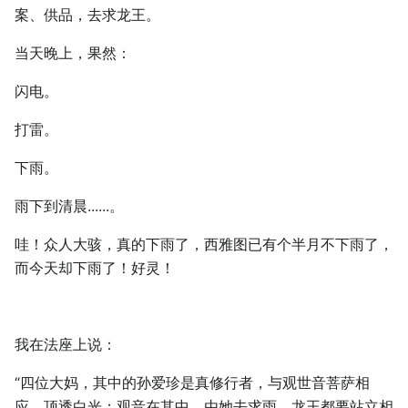
案、供品，去求龙王。
当天晚上，果然：
闪电。
打雷。
下雨。
雨下到清晨......。
哇！众人大骇，真的下雨了，西雅图已有个半月不下雨了，
而今天却下雨了！好灵！
我在法座上说：
“四位大妈，其中的孙爱珍是真修行者，与观世音菩萨相
应，顶透白光；观音在其中，由她去求雨，龙王都要站立相