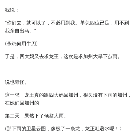
我说：
“你们去，就可以了，不必用到我。单凭四位已足，用不到
我亲自出马。”
(杀鸡何用牛刀)
于是，四大妈又去求龙王，这次是求加州大旱下点雨。
说也奇怪。
这一求，龙王真的跟四大妈回加州，很久没有下雨的加州，
在她们回加州的
第二天，果然下了倾盆大雨。
(那下雨的卫星云图，像极了一条龙，龙正吐著水呢！〉