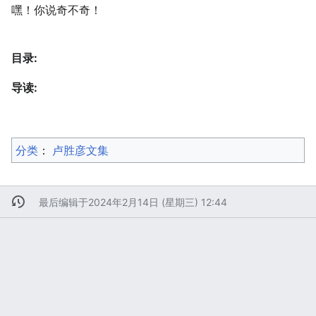
嘿！你说奇不奇！
目录:
导读:
分类
：​
卢胜彦文集
最后编辑于2024年2月14日 (星期三) 12:44