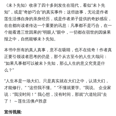
《未卜先知》收录了四十多则发生在现代，看似“未卜先
知”，或是“奇妙巧合”的真实事件；这些故事，无论是作者
莲生活佛自身的亲身经历，或是作者弟子提供的奇妙感应，
在在都向读者传达一个重要的讯息：凡事都不是巧合，在一
个能看透三世因果的“明眼人”眼中，一切都在宿世的因缘果
报之中，自然能够未卜先知。
本书中所有的真人真事，意不在吸睛，也不在炫奇！作者真
正要引领读者思考的仍是，那个从古至今的人生大哉问：
“如果凡事都可以被未卜先知，那么人生的意义究竟是什
么？”
“人生本是一场大幻。只是真实就在大幻之中，认清大幻，
才能修行。” “这些我不懂。” “不懂就要学。”我说。 企业家
说：“我没时间！” 我心想，没有时间，那就“六道轮回”去
了！ ～莲生活佛卢胜彦
宣传视频: