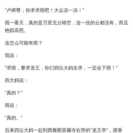
“卢师尊，你求求雨吧！大众凉一凉！”
我一看天，真的是万里无云晴空，连一丝的云都没有，而且
艳阳高照。
这怎么可能有雨？
我说：
“求雨，要求龙王，你们四位大妈去求，一定会下雨！”
四大妈说：
“真的？”
我说：
“真的。”
后来四位大妈一起到西雅图雷藏寺右旁的“龙王亭”，摆香