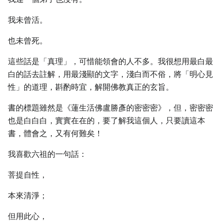
我未曾活。
也未曾死。
這些話是「真理」，可惜能領會的人不多。我很想用最白最
白的話去註解，用最淺顯的文字，淺白而不俗，將「明心見
性」的道理，斟酌時宜，解開佛教真正的玄旨。
書的標題雖然是《蓮生活佛盧勝彥的密密密》，但，密密密
也是白白白，實實在在的，要了解我這個人，只要讀這本
書，體會之，又有何難矣！
我喜歡六祖的一句話：
菩提自性，
本來清淨；
但用此心，