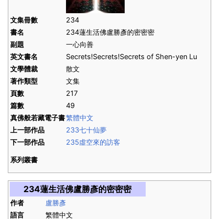
文集冊數
234
書名
234蓮生活佛盧勝彥的密密密
副題
一心向善
英文書名
Secrets!Secrets!Secrets of Shen-yen Lu
文學體裁
散文
著作類型
文集
頁數
217
篇數
49
真佛般若藏電子書
繁體中文
上一部作品
233七十仙夢
下一部作品
235虛空來的訪客
系列叢書
234蓮生活佛盧勝彥的密密密
作者
盧勝彥
語言
繁體中文