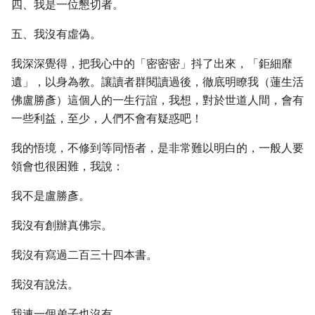
四、我是一位懇切者。
五、我沒有虛偽。
我深深覺得，把我心中的「密密密」抖了出來，「鉅細靡
遺」，以身為教。讓讀者群閱讀過後，徹底明瞭我（蓮生活
佛盧勝彥）這個人的一生行誼，我想，對於世道人間，會有
一些利益，至少，人們不會有疑惑吧！
我的悟境，不修到等同悟者，是非常難以明白的，一般人要
領會也很困難，我說：
我不是盧勝彥。
我沒有創辦真佛宗。
我沒有寫過二百三十四本書。
我沒有說法。
我連一個弟子也沒有。