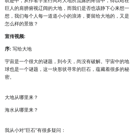
轨迹中，从作者字里行间对大地所流露的疼惜中，得以站在
巨人的肩膀俯视辽阔的大地，而我们是否也该静下心来想一
想，我们每个人每一道道小小的浪涛，要留给大地的，又是
怎么样的景致？
宣传视频:
序:
写给大地
宇宙是一个很大的谜题，到今天，尚没有破解。宇宙中的地
球也是一个谜题，这一块形状寻常的巨石，蕴藏着很多的秘
密。
大地从哪里来？
海水从哪里来？
我从小对“巨石”有很多疑问：