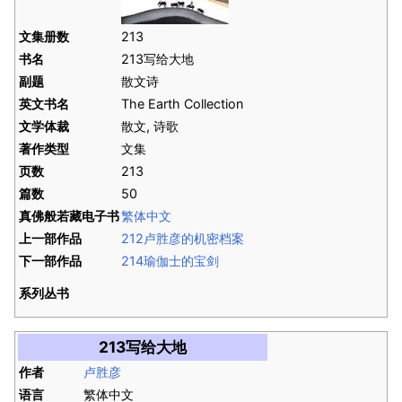
文集册数
213
书名
213写给大地
副题
散文诗
英文书名
The Earth Collection
文学体裁
散文, 诗歌
著作类型
文集
页数
213
篇数
50
真佛般若藏电子书
繁体中文
上一部作品
212卢胜彦的机密档案
下一部作品
214瑜伽士的宝剑
系列丛书
213写给大地
作者
卢胜彦
语言
繁体中文