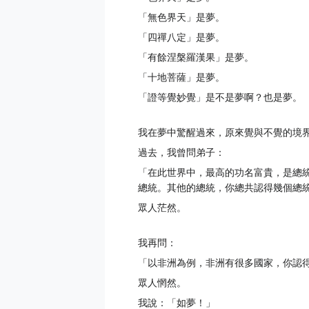
「無色界天」是夢。
「四禪八定」是夢。
「有餘涅槃羅漢果」是夢。
「十地菩薩」是夢。
「證等覺妙覺」是不是夢啊？也是夢。
我在夢中驚醒過來，原來覺與不覺的境
過去，我曾問弟子：
「在此世界中，最高的功名富貴，是總
總統。其他的總統，你總共認得幾個總
眾人茫然。
我再問：
「以非洲為例，非洲有很多國家，你認
眾人惘然。
我說：「如夢！」