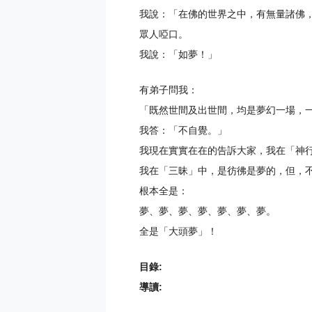
我說：「在佛的世界之中，有無量諸佛
眾人啞口。
我說：「如夢！」
有弟子問我：
「既然世間及出世間，均是夢幻一場，
我答：「不自覺。」
我現在實實在在的告訴大家，我在「神
我在「三昧」中，是彷彿是夢的，但，
根本全是：
夢、夢、夢、夢、夢、夢、夢。
全是「大頭夢」！
目錄:
導讀: