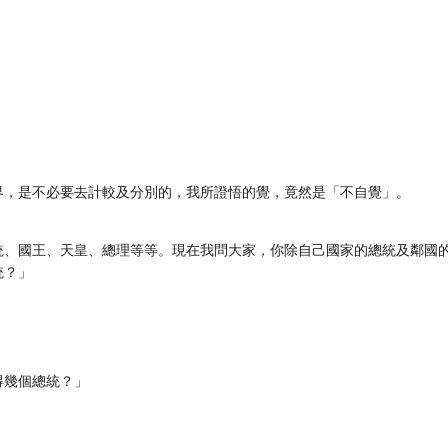
界，是不必要去計較及分別的，我所證悟的覺，竟然是「不自覺」。
統、國王、天皇、總理等等。現在我問大家，你除自己國家的總統及鄰國
統？」
得幾個總統？」