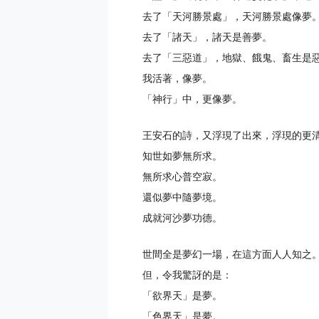
去了「天河勝景處」，天河勝景處像夢
去了「諸天」，諸天是善夢。
去了「三惡道」，地獄、餓鬼、畜生是
我活著，像夢。
「神行」中，更像夢。
王安石的詩，又浮現了出來，浮現的更
知世如夢無所求。
無所求心普空寂。
還似夢中隨夢境。
成就河沙夢功德。
世間全是夢幻一場，在這方面人人知之
但，令我驚訝的是：
「欲界天」是夢。
「色界天」是夢。