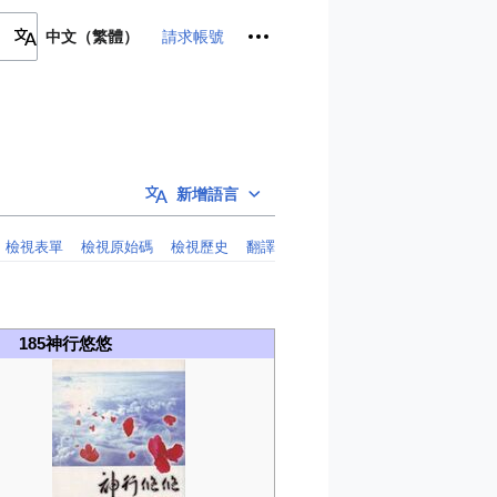
個人工具
請求帳號
中文（繁體）
新增語言
檢視表單
檢視原始碼
檢視歷史
翻譯
185神行悠悠