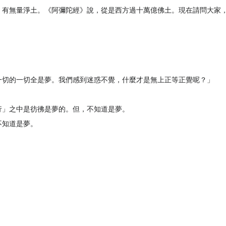
，有無量淨土。《阿彌陀經》說，從是西方過十萬億佛土。現在請問大家
一切的一切全是夢。我們感到迷惑不覺，什麼才是無上正等正覺呢？」
行」之中是彷彿是夢的。但，不知道是夢。
不知道是夢。