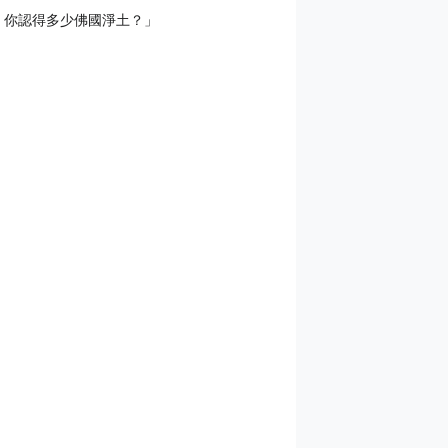
，你認得多少佛國淨土？」