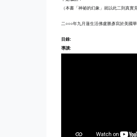
（本書「神祕的幻象」就以此二則真實
二○○○年九月蓮生活佛盧勝彥寫於美國
目錄:
導讀: