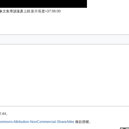
象文集導讀蓮彥上師,影片長度=37:06:00
:44。
ommons Attribution-NonCommercial-ShareAlike
條款授權。