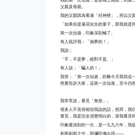
我的第一次仙遊，是從晚上開始，到第
父親及母親。
我的父親因為看過「封神榜」，所以父
「如果你是蓮花化生的童子，那我就是
第一次仙遊，印象深刻極了。
有人批評我：「做夢的！」
我說：
「不，不是夢，絕對不是。」
有人說：「騙人的！」
我答：「第一次仙遊，距離今天我寫這
然要告訴大家，這第一次仙遊，至今仍
我常常說，看見「無形」。
很多人不見得相信我說的話，然而，我
實見，我是完全清楚明白的，當我看見
印象最深刻的一次，是一九九六年，我
剎那剎那之中，阿彌陀佛出現——