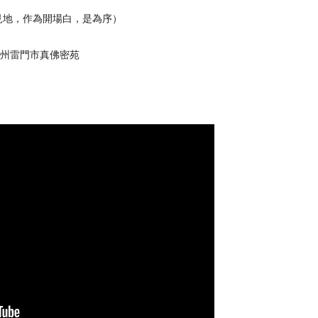
見地，作為開場白，是為序）
華州雷門市真佛密苑