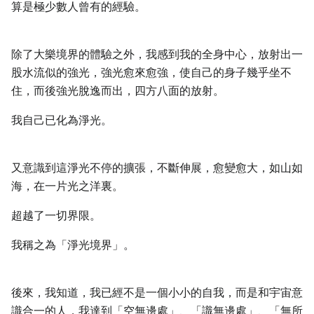
算是極少數人曾有的經驗。
除了大樂境界的體驗之外，我感到我的全身中心，放射出一
股水流似的強光，強光愈來愈強，使自己的身子幾乎坐不
住，而後強光脫逸而出，四方八面的放射。
我自己已化為淨光。
又意識到這淨光不停的擴張，不斷伸展，愈變愈大，如山如
海，在一片光之洋裏。
超越了一切界限。
我稱之為「淨光境界」。
後來，我知道，我已經不是一個小小的自我，而是和宇宙意
識合一的人，我達到「空無邊處」、「識無邊處」、「無所