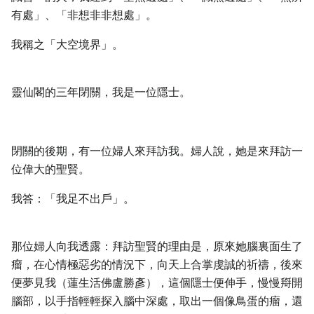
有處」、「非想非非想處」。
我稱之「大空境界」。
靈仙閣的三年閉關，我是一位隱士。
閉關的後期，有一位婦人來拜訪我。婦人說，她是來拜訪一
位偉大的聖賢。
我答：「我足不出戶」。
那位婦人向我透露：拜訪聖賢的理由是，原來她腦裏面生了
瘤，在心情極惡劣的情況下，向天上合掌虔誠的祈禱，後來
便夢見我（蓮生活佛盧勝彥），這個隱士便伸手，慢慢搿開
腦部，以手指輕輕探入腦中深處，取出一個像鳥蛋的瘤，還