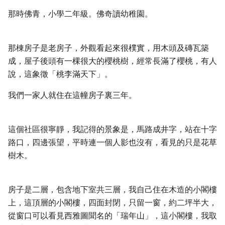
那時佛青，小學二年級。佛奇讀幼稚園。
那棟房子是老房子，外觀看起來很樸實，用木頭及磚瓦築
成，屋子後頭有一棵很大的櫻桃樹，經常長滿了櫻桃，有人
說，這象徵「桃李滿天下」。
我們一家人就住在這幢房子裏三年。
這個社區很寧靜，我記得的景象是，馬路成井字，站在十字
路口，四邊張望，平時連一個人影也沒有，看見的只是花草
樹木。
房子是二層，包含地下室共三層，我自己住在木造的小閣樓
上，這頂層的小閣樓，四面封閉，只留一窗，約二坪半大，
從窗口可以看見西雅圖聞名的「瑞年山」，這小閣樓，我取