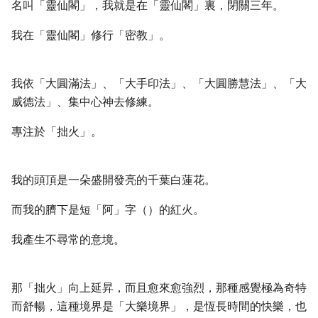
名叫「靈仙閣」，我就是在「靈仙閣」裏，閉關三年。
我在「靈仙閣」修行「密教」。
我依「大圓滿法」、「大手印法」、「大圓勝慧法」、「大
威德法」、集中心神去修練。
專注於「拙火」。
我的頭頂是一朵盛開發亮的千葉白蓮花。
而我的臍下是短「阿」字（）的紅火。
我產生不尋常的意境。
那「拙火」向上延昇，而且愈來愈強烈，那種感覺極為奇特
而舒暢，這種境界是「大樂境界」，是恆長時間的快樂，也