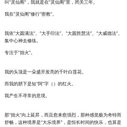
叫“灵仙阁”，我就是在“灵仙阁”里，闭关三年。
我在“灵仙阁”修行“密教”。
我依“大圆满法”、“大手印法”、“大圆胜慧法”、“大威德法”、
集中心神去修练。
专注于“拙火”。
我的头顶是一朵盛开发亮的千叶白莲花。
而我的脐下是短“阿”字（）的红火。
我产生不寻常的意境。
那“拙火”向上延昇，而且愈来愈强烈，那种感觉极为奇特而
舒畅，这种境界是“大乐境界”，是恒长时间的快乐，也算是