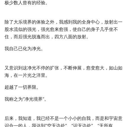
极少数人曾有的经验。
除了大乐境界的体验之外，我感到我的全身中心，放射出一
股水流似的强光，强光愈来愈强，使自己的身子几乎坐不
住，而后强光脱逸而出，四方八面的放射。
我自己已化为净光。
又意识到这净光不停的扩张，不断伸展，愈变愈大，如山如
海，在一片光之洋里。
超越了一切界限。
我称之为“净光境界”。
后来，我知道，我已经不是一个小小的自我，而是和宇宙意
识合一的人，我达到“空无边处”、“识无边处”、“无所有