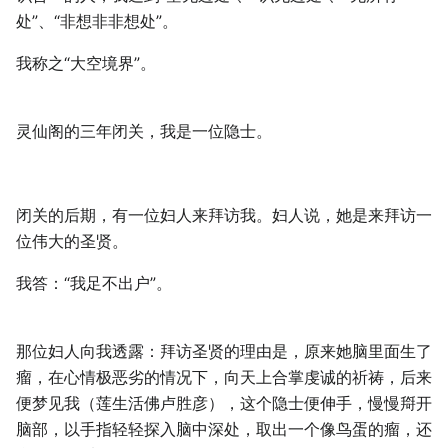
处”、“非想非非想处”。
我称之“大空境界”。
灵仙阁的三年闭关，我是一位隐士。
闭关的后期，有一位妇人来拜访我。妇人说，她是来拜访一
位伟大的圣贤。
我答：“我足不出户”。
那位妇人向我透露：拜访圣贤的理由是，原来她脑里面生了
瘤，在心情极恶劣的情况下，向天上合掌虔诚的祈祷，后来
便梦见我（莲生活佛卢胜彦），这个隐士便伸手，慢慢搿开
脑部，以手指轻轻探入脑中深处，取出一个像鸟蛋的瘤，还