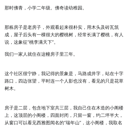
那时佛青，小学二年级。佛奇读幼稚园。
那栋房子是老房子，外观看起来很朴实，用木头及砖瓦筑
成，屋子后头有一棵很大的樱桃树，经常长满了樱桃，有人
说，这象征“桃李满天下”。
我们一家人就住在这幢房子里三年。
这个社区很宁静，我记得的景象是，马路成井字，站在十字
路口，四边张望，平时连一个人影也没有，看见的只是花草
树木。
房子是二层，包含地下室共三层，我自己住在木造的小阁楼
上，这顶层的小阁楼，四面封闭，只留一窗，约二坪半大，
从窗口可以看见西雅图闻名的“瑞年山”，这小阁楼，我取名