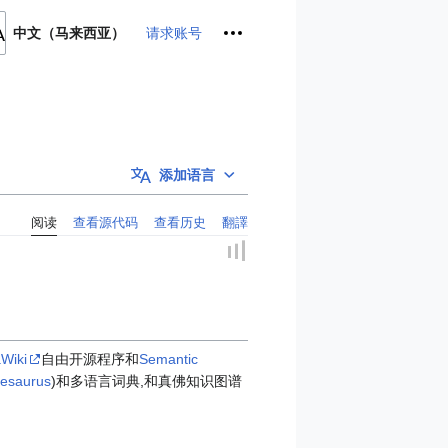
个人工具
请求账号
中文（马来西亚）
添加语言
阅读
查看源代码
查看历史
翻譯
Wiki
自由开源程序和
Semantic
esaurus
)和多语言词典,和真佛知识图谱