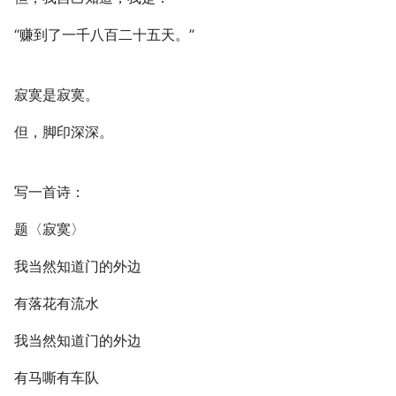
“赚到了一千八百二十五天。”
寂寞是寂寞。
但，脚印深深。
写一首诗：
题〈寂寞〉
我当然知道门的外边
有落花有流水
我当然知道门的外边
有马嘶有车队