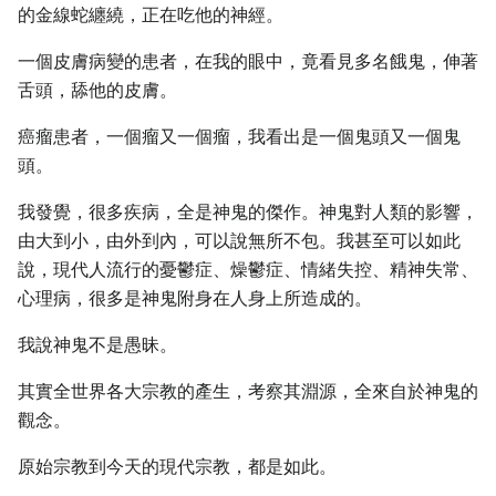
的金線蛇纏繞，正在吃他的神經。
一個皮膚病變的患者，在我的眼中，竟看見多名餓鬼，伸著
舌頭，舔他的皮膚。
癌瘤患者，一個瘤又一個瘤，我看出是一個鬼頭又一個鬼
頭。
我發覺，很多疾病，全是神鬼的傑作。神鬼對人類的影響，
由大到小，由外到內，可以說無所不包。我甚至可以如此
說，現代人流行的憂鬱症、燥鬱症、情緒失控、精神失常、
心理病，很多是神鬼附身在人身上所造成的。
我說神鬼不是愚昧。
其實全世界各大宗教的產生，考察其淵源，全來自於神鬼的
觀念。
原始宗教到今天的現代宗教，都是如此。