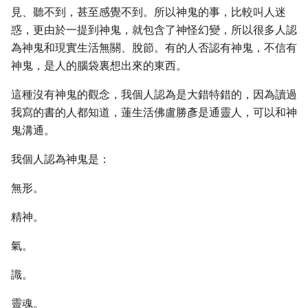
見、聽不到，甚至感覺不到。所以神鬼的事，比較叫人迷
惑，更由於一提到神鬼，就包含了神怪幻變，所以很多人認
為神鬼和現實生活無關、脫節。有的人否認有神鬼，不信有
神鬼，是人的腦袋裏想出來的東西。
這種沒有神鬼的觀念，我個人認為是大錯特錯的，因為讀過
我寫的書的人都知道，蓮生活佛盧勝彥是通靈人，可以和神
鬼溝通。
我個人認為神鬼是：
無形。
精神。
氣。
識。
靈魂。