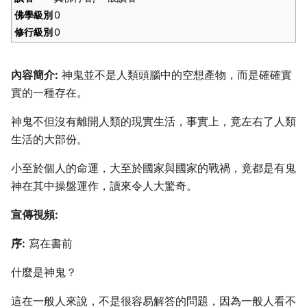
佛學級別
0
修行級別
0
內容簡介:
神鬼並不是人類頭腦中的空想產物，而是確確實
實的一種存在。
神鬼不但沒有離開人類的現實生活，事實上，竟左右了人類
生活的大部份。
小至於個人的命運，大至於國家與國家的戰禍，竟都是有鬼
神在其中操盤運作，讀來令人大驚奇。
宣傳視頻:
序:
寫在書前
什麼是神鬼？
這在一般人來說，不是很容易解答的問題，因為一般人看不