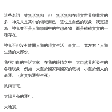
這些名詞，雖無形無相，但，無形無相在現實世界卻非常的
多，神鬼只是其中的領域而已，這也是自然的現象，我更認
為，神鬼並不是人類頭腦中的空想產物，而是確確實實的一
種存在。
神鬼不但沒有離開人類的現實生活，事實上，竟左右了人類
生活的大部份。
我很坦白的告訴大家，在我的眼睛之中，大自然界所發生的
各種現象，例如，大至於國家與國家的戰禍，小至於個人的
命運。（富貴窮通與生死）
風雨雷電。
太陽月亮的運行。
大地震。