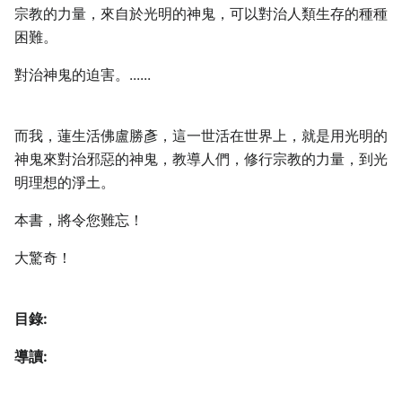
宗教的力量，來自於光明的神鬼，可以對治人類生存的種種
困難。
對治神鬼的迫害。......
而我，蓮生活佛盧勝彥，這一世活在世界上，就是用光明的
神鬼來對治邪惡的神鬼，教導人們，修行宗教的力量，到光
明理想的淨土。
本書，將令您難忘！
大驚奇！
目錄:
導讀: