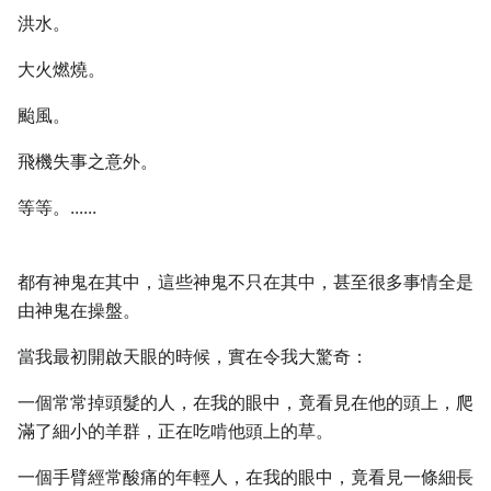
洪水。
大火燃燒。
颱風。
飛機失事之意外。
等等。......
都有神鬼在其中，這些神鬼不只在其中，甚至很多事情全是
由神鬼在操盤。
當我最初開啟天眼的時候，實在令我大驚奇：
一個常常掉頭髮的人，在我的眼中，竟看見在他的頭上，爬
滿了細小的羊群，正在吃啃他頭上的草。
一個手臂經常酸痛的年輕人，在我的眼中，竟看見一條細長