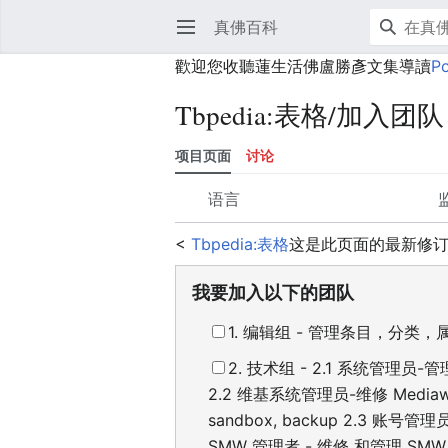
真佛百科
打开主菜单
歡迎您收聽蓮生活佛盧勝彥文集導讀
P
Tbpedia
:
表格/加入团队
项目页面
讨论
语言
<
Tbpedia:表格
这是此页面的最新修
我要加入以下的团队
1. 编辑组 - 管理条目，分类，
2. 技术组 - 2.1 系统管理员-管
2.2 维基系统管理员-维修 Mediawiki,
sandbox, backup 2.3 账号管理
SMW 管理者 - 维修 和管理 SMW 