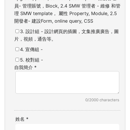
員- 管理賬號，Block, 2.4 SMW 管理者 - 維修 和管
理 SMW template， 屬性 Property, Module,
2.5
開發者- 建設Form, online query, CSS
3. 設計組 - 設計網頁的插圖，文集推廣廣告，圖
片，視頻，通告等。
4. 宣傳組 -
5. 校對組 -
自我簡介
*
0/2000 characters
姓名
*