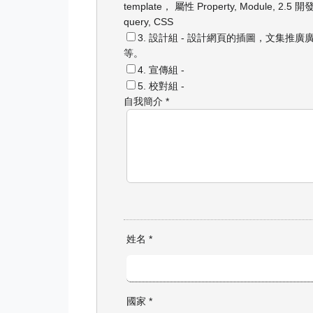
template， 屬性 Property, Module,
2.5 開發
query, CSS
3. 設計組 - 設計網頁的插圖，文集推
等。
4. 宣傳組 -
5. 校對組 -
自我簡介
*
姓名
*
國家
*