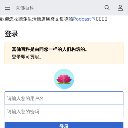
真佛百科
打开主菜单
搜索
用户菜单
歡迎您收聽蓮生活佛盧勝彥文集導讀
Podcast
🙋‍♂️🙋‍♀️
登录
真佛百科是由同您一样的人们构筑的。
登录即可贡献。
登录