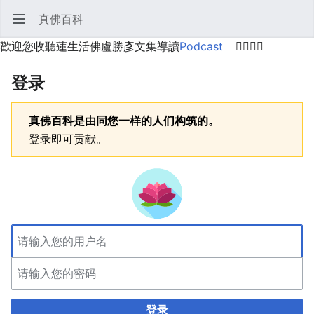
真佛百科
打开主菜单
搜索
用户菜单
歡迎您收聽蓮生活佛盧勝彥文集導讀
Podcast
🙋‍♂️🙋‍♀️
登录
真佛百科是由同您一样的人们构筑的。
登录即可贡献。
登录