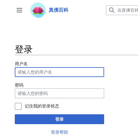
跳
转
真佛百科
开关侧边栏
到
内
容
登录
用户名
密码
记住我的登录状态
登录
登录帮助