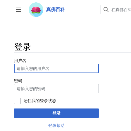
跳
转
真佛百科
开关侧边栏
到
内
容
登录
用户名
密码
记住我的登录状态
登录
登录帮助