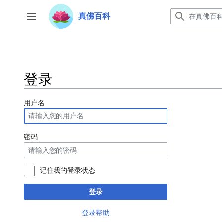
跳
转
真佛百科
开关侧边栏
到
内
容
登录
用户名
密码
记住我的登录状态
登录
登录帮助