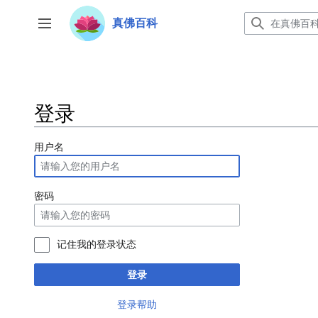
跳
转
真佛百科
开关侧边栏
到
内
容
登录
用户名
密码
记住我的登录状态
登录
登录帮助