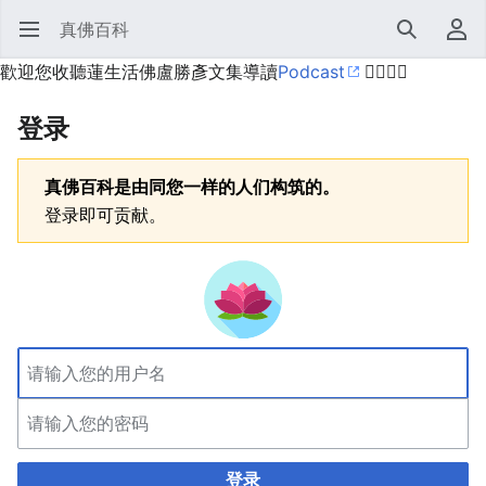
真佛百科
打开主菜单
搜索
用户菜单
歡迎您收聽蓮生活佛盧勝彥文集導讀
Podcast
🙋‍♂️🙋‍♀️
登录
真佛百科是由同您一样的人们构筑的。
登录即可贡献。
登录