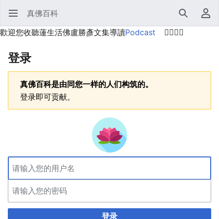
真佛百科
打开主菜单
搜索
用户菜单
歡迎您收聽蓮生活佛盧勝彥文集導讀
Podcast
🙋‍♂️🙋‍♀️
登录
真佛百科是由同您一样的人们构筑的。
登录即可贡献。
登录