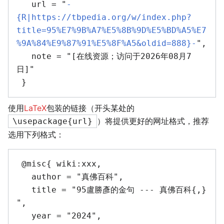
   url = "
-
{R|https://tbpedia.org/w/index.php?
title=95%E7%9B%A7%E5%8B%9D%E5%BD%A5%E7
%9A%84%E9%87%91%E5%8F%A5&oldid=888}-
",

   note = "[在线资源；访问于2026年08月7
日]"

使用
LaTeX
包装的链接（开头某处的
）将提供更好的网址格式，推荐
\usepackage{url}
选用下列格式：
 @misc{ wiki:xxx,

   author = "真佛百科",

   title = "95盧勝彥的金句 --- 真佛百科{,} 
",

   year = "2024",
