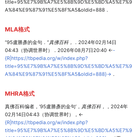
title=95%E7%9B%A7%E5%8B%9D%E5%BD%A5%E7%9
A%84%E9%87%91%E5%8F%A5&oldid=888．
MLA格式
“95盧勝彥的金句．”
真佛百科，
．2024年02月14日
04:43（协调世界时）．2026年08月7日20:40 <
-
{R|https://tbpedia.org/w/index.php?
title=95%E7%9B%A7%E5%8B%9D%E5%BD%A5%E7%9
A%84%E9%87%91%E5%8F%A5&oldid=888}-
>．
MHRA格式
真佛百科编者，‘95盧勝彥的金句’，
真佛百科，
，2024年
02月14日04:43（协调世界时），<
{R|https://tbpedia.org/w/index.php?
title=95%E7%9B%A7%E5%8B%9D%E5%BD%A5%E7%9