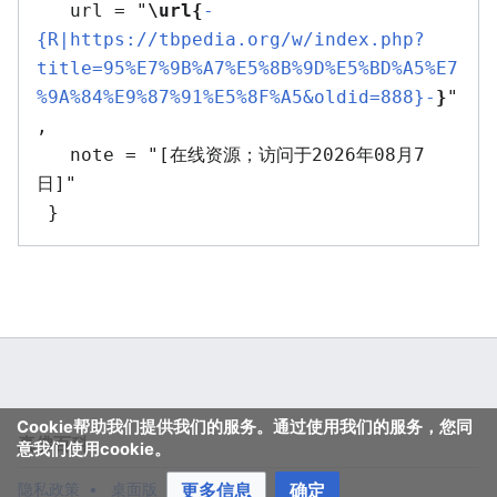
   url = "
\url{
-
{R|https://tbpedia.org/w/index.php?
title=95%E7%9B%A7%E5%8B%9D%E5%BD%A5%E7
%9A%84%E9%87%91%E5%8F%A5&oldid=888}-
}
"
,

   note = "[在线资源；访问于2026年08月7
日]"

Cookie帮助我们提供我们的服务。通过使用我们的服务，您同
真佛百科
意我们使用cookie。
更多信息
确定
隐私政策
桌面版