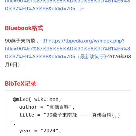
title=90%E7%87%95%E5%AD%90%E6%9D%B1%E5%8
D%97%E9%A3%9B&oldid=705．}-
Bluebook格式
90燕子東南飛，
-{R|https://tbpedia.org/w/index.php?
title=90%E7%87%95%E5%AD%90%E6%9D%B1%E5%8
D%97%E9%A3%9B&oldid=705（最新访问于}-
2026年08
月6日）．
BibTeX记录
 @misc{ wiki:xxx,

   author = "真佛百科",

   title = "90燕子東南飛 --- 真佛百科{,} 
",

   year = "2024",
