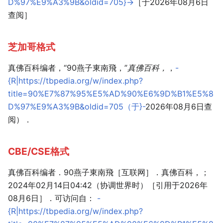
D%97%E9%A3%9B&oldid=705}-
>［于2026年08月6日
查阅］
芝加哥格式
真佛百科编者，“90燕子東南飛，”
真佛百科，
，
-
{R|https://tbpedia.org/w/index.php?
title=90%E7%87%95%E5%AD%90%E6%9D%B1%E5%8
D%97%E9%A3%9B&oldid=705（于}-
2026年08月6日查
阅）．
CBE/CSE格式
真佛百科编者．90燕子東南飛［互联网］．真佛百科，；
2024年02月14日04:42（协调世界时）［引用于2026年
08月6日］．可访问自：
-
{R|https://tbpedia.org/w/index.php?